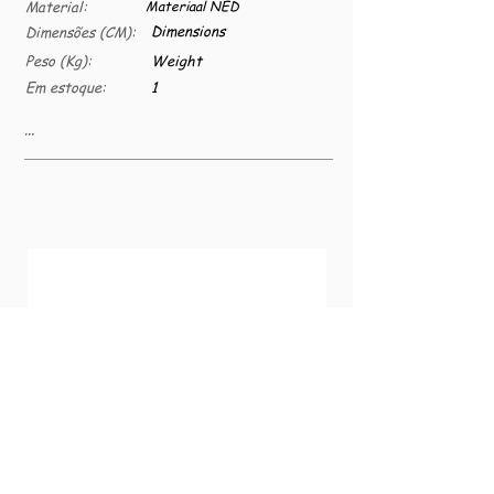
Material:
Materiaal NED
Dimensions
Dimensões (CM):
Peso (Kg):
Weight
Em estoque:
1
...