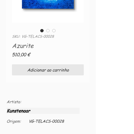
SKU: VG-TELACS-00028
Azurite
Preço
510,00 €
Adicionar ao carrinho
Artista:
Kunstenaar
Origem:
VG-TELACS-00028