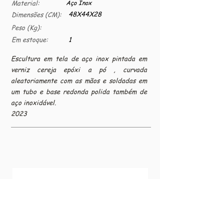
Material:
Aço Inox
48X44X28
Dimensões (CM):
Peso (Kg):
Em estoque:
1
Escultura em tela de aço inox pintada em
verniz cereja epóxi a pó , curvada
aleatoriamente com as mãos e soldadas em
um tubo e base redonda polida também de
aço inoxidável.
2023