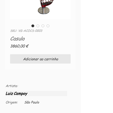
SKU: VG-ACOCS-0003
Casulo
Preço
3860,00 €
Adicionar ao carrinho
Artista:
Luiz Campoy
Origem:
São Paulo