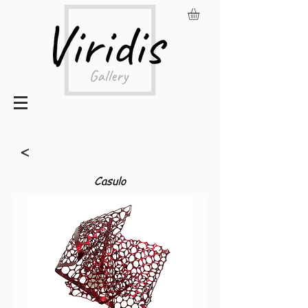
<
Casulo