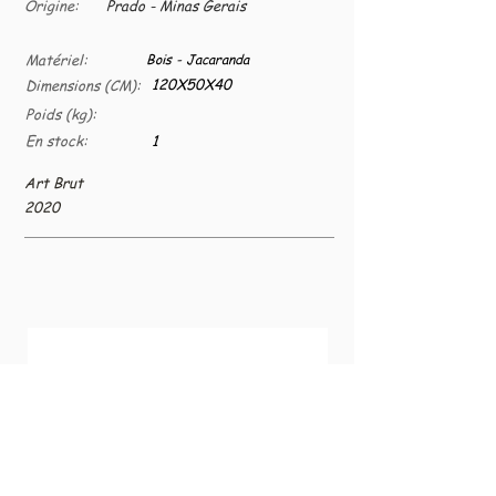
Origine:
Prado - Minas Gerais
Matériel:
Bois - Jacaranda
120X50X40
Dimensions (CM):
Poids (kg):
En stock:
1
Art Brut
2020