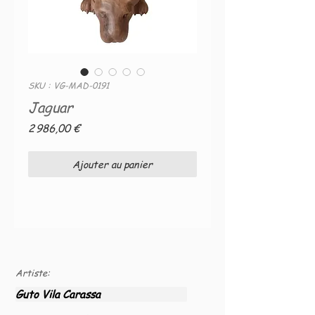
SKU : VG-MAD-0191
Jaguar
Prix
2 986,00 €
Ajouter au panier
Artiste:
Guto Vila Carassa