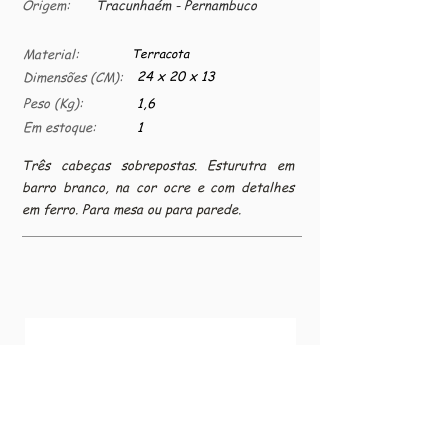
Origem:
Tracunhaém - Pernambuco
Material:
Terracota
24 x 20 x 13
Dimensões (CM):
Peso (Kg):
1,6
Em estoque:
1
Três cabeças sobrepostas. Esturutra em
barro branco, na cor ocre e com detalhes
em ferro. Para mesa ou para parede.