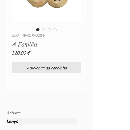
SKU: VG-CER-0010b
A Família
Preço
320,00 €
Adicionar ao carrinho
Artista:
Lenys