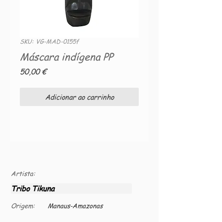
SKU: VG-MAD-0155f
Máscara indígena PP
Preço
50,00 €
Adicionar ao carrinho
Artista:
Tribo Tikuna
Origem:
Manaus-Amazonas