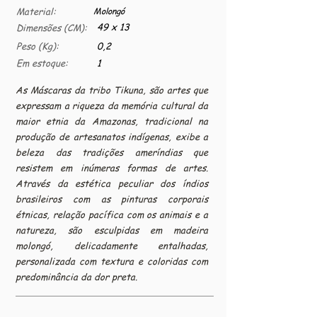
Material:
Molongó
49 x 13
Dimensões (CM):
Peso (Kg):
0,2
Em estoque:
1
As Máscaras da tribo Tikuna, são artes que
expressam a riqueza da memória cultural da
maior etnia da Amazonas, tradicional na
produção de artesanatos indígenas, exibe a
beleza das tradições ameríndias que
resistem em inúmeras formas de artes.
Através da estética peculiar dos índios
brasileiros com as pinturas corporais
étnicas, relação pacífica com os animais e a
natureza, são esculpidas em madeira
molongó, delicadamente entalhadas,
personalizada com textura e coloridas com
predominância da dor preta.