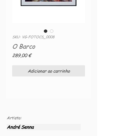
SKU: VG-FOTOCS_0008
O Barco
Preço
289,00 €
Adicionar ao carrinho
Artista:
André Senna