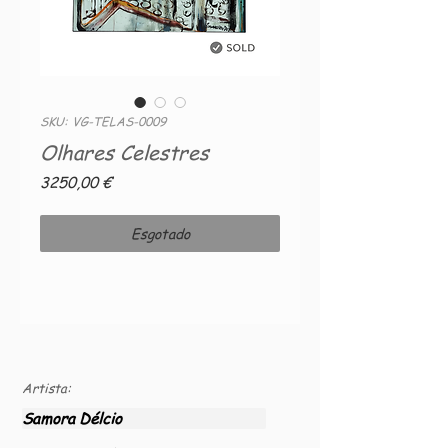
SKU: VG-TELAS-0009
Olhares Celestres
Preço
3250,00 €
Esgotado
Artista:
Samora Délcio