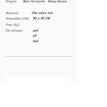
Origem:
Belo Horizonte - Minas Gerais
Material:
Oleo sobre tela
90 x 90 CM
Dimensões (CM):
Peso (Kg):
Em estoque:
und
efi
ned