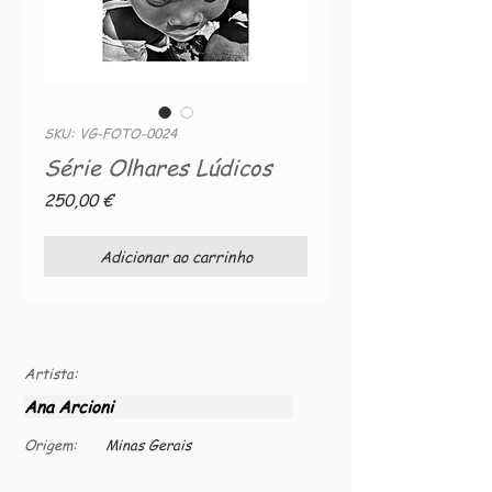
SKU: VG-FOTO-0024
Série Olhares Lúdicos
Preço
250,00 €
Adicionar ao carrinho
Artista:
Ana Arcioni
Origem:
Minas Gerais