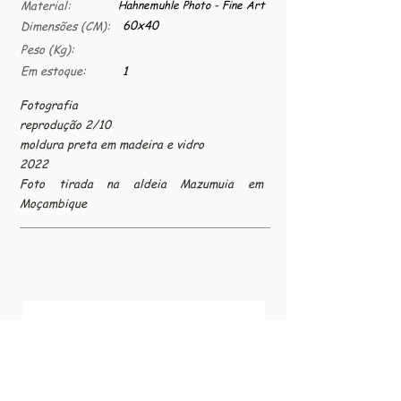
Material:
Hahnemuhle Photo - Fine Art
60x40
Dimensões (CM):
Peso (Kg):
Em estoque:
1
Fotografia
reprodução 2/10
moldura preta em madeira e vidro
2022
Foto tirada na aldeia Mazumuia em
Moçambique