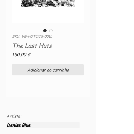
SKU: VG-FOTOCS-0015
The Last Huts
Preço
150,00 €
Adicionar ao carrinho
Artista:
Denise Blue