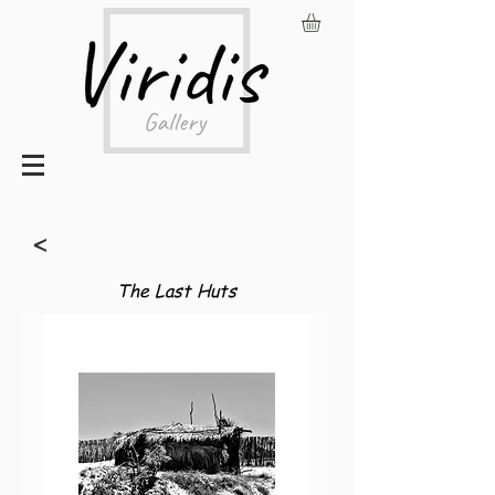
<
The Last Huts