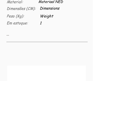
Material:
Materiaal NED
Dimensions
Dimensões (CM):
Peso (Kg):
Weight
Em estoque:
1
...