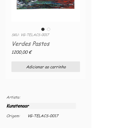
SKU: VG-TELACS-0017
Verdes Pastos
Preço
1200,00 €
Adicionar ao carrinho
Artista:
Kunstenaar
Origem:
VG-TELACS-0017