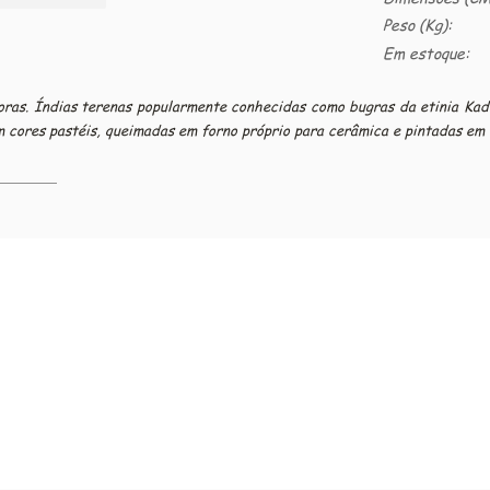
Peso (Kg):
Em estoque:
oras. Índias terenas popularmente conhecidas como bugras da etinia Kad
om cores pastéis, queimadas em forno próprio para cerâmica e pintadas e