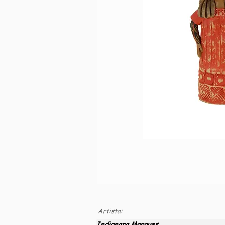
Artista:
Indianara Marques