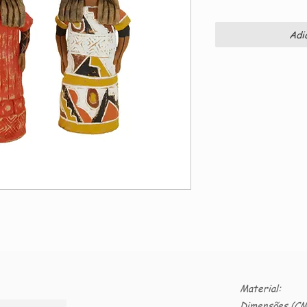
Adi
Material:
Dimensões (CM