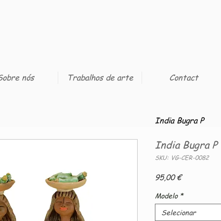
Sobre nós
Trabalhos de arte
Contact
India Bugra P
India Bugra P
SKU: VG-CER-0082
Preço
95,00 €
Modelo
*
Selecionar