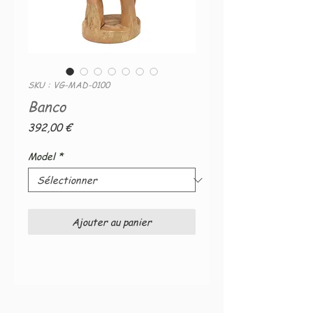
SKU : VG-MAD-0100
Banco
Prix
392,00 €
Model
*
Ajouter au panier