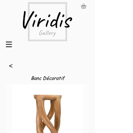
<
Banc Décoratif