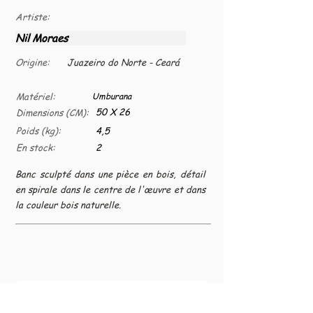
Artiste:
Nil Moraes
Origine:
Juazeiro do Norte - Ceará
Matériel:
Umburana
50 X 26
Dimensions (CM):
Poids (kg):
4,5
En stock:
2
Banc sculpté dans une pièce en bois, détail
en spirale dans le centre de l'œuvre et dans
la couleur bois naturelle.