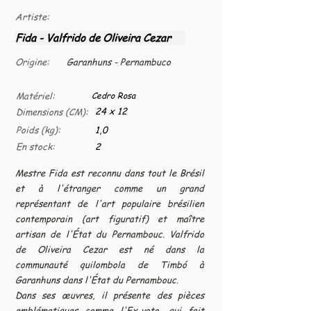
Artiste:
Fida - Valfrido de Oliveira Cezar
Origine:
Garanhuns - Pernambuco
Matériel:
Cedro Rosa
24 x 12
Dimensions (CM):
Poids (kg):
1,0
En stock:
2
Mestre Fida est reconnu dans tout le Brésil
et à l'étranger comme un grand
représentant de l'art populaire brésilien
contemporain (art figuratif) et maître
artisan de l'État du Pernambouc. Valfrido
de Oliveira Cezar est né dans la
communauté quilombola de Timbó à
Garanhuns dans l'État du Pernambouc.
Dans ses œuvres, il présente des pièces
emblématiques comme l'Ex-voto, qui fait