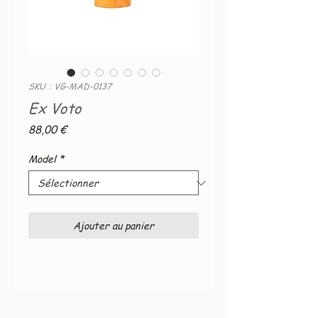
SKU : VG-MAD-0137
Ex Voto
Prix
88,00 €
Model
*
Ajouter au panier