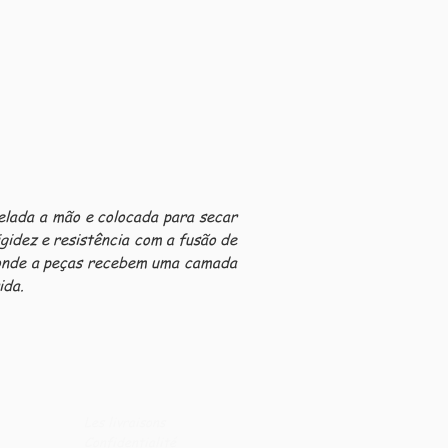
elada a mão e colocada para secar
gidez e resistência com a fusão de
a onde a peças recebem uma camada
ida.
Les livraisons
Confidentialité