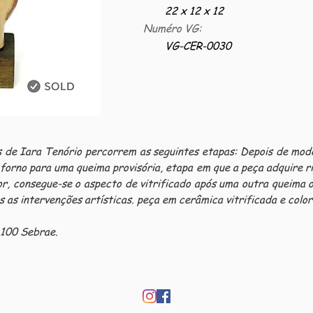
22 x 12 x 12
Numéro VG:
VG-CER-0030
de Iara Tenório percorrem as seguintes etapas: Depois de mod
 forno para uma queima provisória, etapa em que a peça adquire ri
ior, consegue-se o aspecto de vitrificado após uma outra queim
s as intervenções artísticas. peça em cerâmica vitrificada e color
 100 Sebrae.