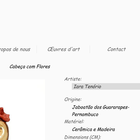
opos de nous
Œuvres d'art
Contact
Cabeça com Flores
Artiste:
Iara Tenório
Origine:
Jaboatão dos Guararapes-
Pernambuco
Matériel:
Cerâmica e Madeira
Dimensions (CM):