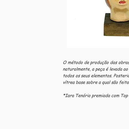
O método de produção das obras 
naturalmente, a peça é levada ao
todos os seus elementos. Poster
vítrea base sobre a qual são feita
*Iara Tenório premiada com Top
Contact