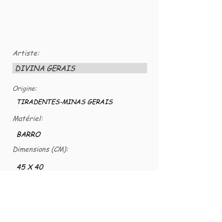
Artiste:
DIVINA GERAIS
Origine:
TIRADENTES-MINAS GERAIS
Matériel:
BARRO
Dimensions (CM):
45 X 40
Numéro VG:
VG-CER-0033
POTE DE MANTIMENTO UTILIZADO POR