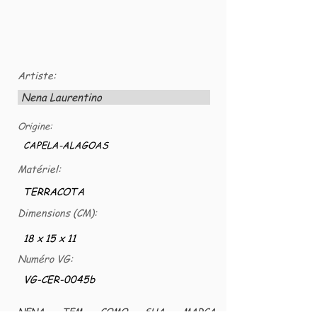
Artiste:
Nena Laurentino
Origine:
CAPELA-ALAGOAS
Matériel:
TERRACOTA
Dimensions (CM):
18 x 15 x 11
Numéro VG:
VG-CER-0045b
NENA TEM COMO SUA MARCA