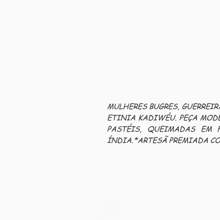
MULHERES BUGRES, GUERREI
ETINIA KADIWÉU. PEÇA MOD
PASTÉIS, QUEIMADAS EM 
ÍNDIA.*ARTESÃ PREMIADA CO
Contact