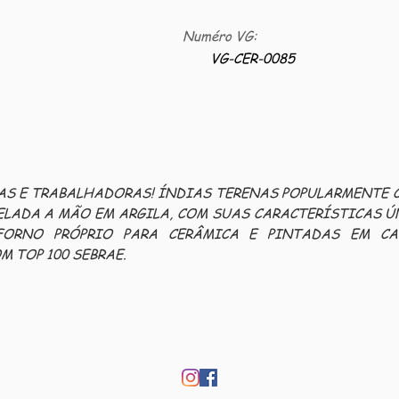
Numéro VG:
VG-CER-0085
RAS E TRABALHADORAS! ÍNDIAS TERENAS POPULARMENTE
ELADA A MÃO EM ARGILA, COM SUAS CARACTERÍSTICAS Ú
FORNO PRÓPRIO PARA CERÂMICA E PINTADAS EM C
M TOP 100 SEBRAE.