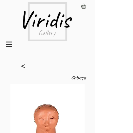
<
Cabeça