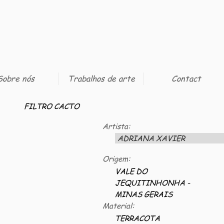
Sobre nós
Trabalhos de arte
Contact
FILTRO CACTO
Artista:
ADRIANA XAVIER
Origem:
VALE DO
JEQUITINHONHA -
MINAS GERAIS
Material:
TERRACOTA