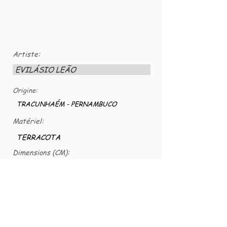
Artiste:
EVILÁSIO LEÃO
Origine:
TRACUNHAÉM - PERNAMBUCO
Matériel:
TERRACOTA
Dimensions (CM):
Numéro VG:
VG-CER-E.LEA