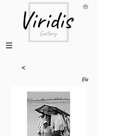
<
Ela