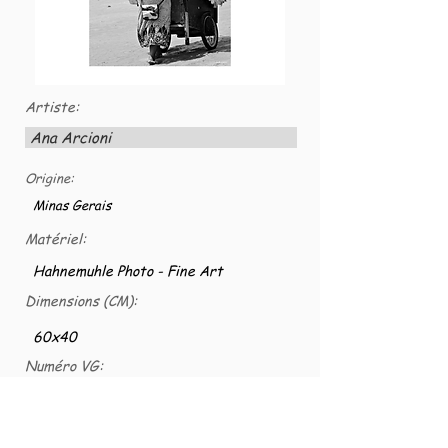
Artiste:
Ana Arcioni
Origine:
Minas Gerais
Matériel:
Hahnemuhle Photo - Fine Art
Dimensions (CM):
60x40
Numéro VG:
VG-FOTO-0004
Fotografia