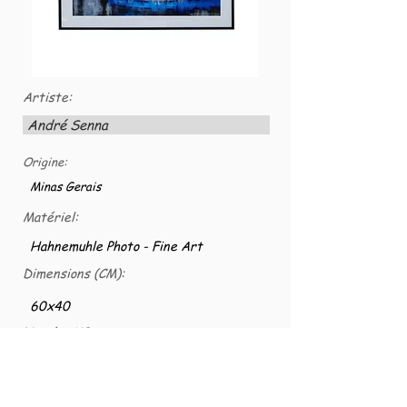
Artiste:
André Senna
Origine:
Minas Gerais
Matériel:
Hahnemuhle Photo - Fine Art
Dimensions (CM):
60x40
Numéro VG:
VG-FOTOCS-0007
Fotografia