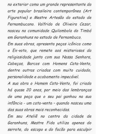
no exterior como um grande representante da
arte popular brasileira contemporânea (Art
Figurativa) e Mestre Artesão do estado de
Pernambucano. Valfrido de Oliveira Cezar,
nasceu na comunidade Quilombola do Timbó
em Garanhuns no estado de Pernambuco.
Em suas obras, apresenta peças icônica como
o Ex-voto, que remete aos misteriosos da
religiosidade junto com sua Nossa Senhora,
Cabeças, Barcos com Homens Cata-Vento,
dentre outras criadas com muito cuidado,
personalidade e acabamento impecável.
A sua obra o Homem Cata-Vento, foi criada
há quase 20 anos, por meio das lembranças
de uma peça que o seu pai ganhou na sua
infância - um cata-vento – quando nasceu uma
das suas obras mais reconhecidas.
Em seu Ateliê no centro da cidade de
Garanhuns, Mestre Fida utiliza apenas do
serrote, do escopo e do facão para esculpir