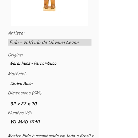
Artiste:
Fida - Valfrido de Oliveira Cezar
Origine:
Garanhuns - Pernambuco
Matériel:
Cedro Rosa
Dimensions (CM):
32 x 22 x 20
Numéro VG:
VG-MAD-0140
Mestre Fida é reconhecido em todo o Brasil e