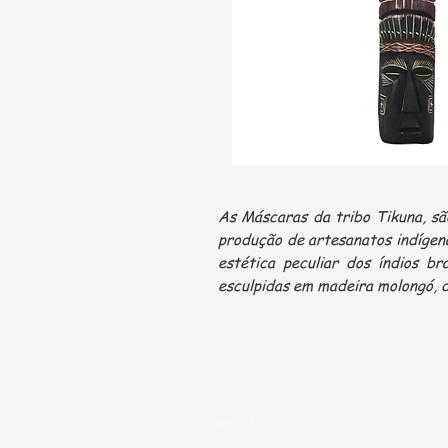
As Máscaras da tribo Tikuna, sã
produção de artesanatos indígen
estética peculiar dos índios br
esculpidas em madeira molongó, 
Contact