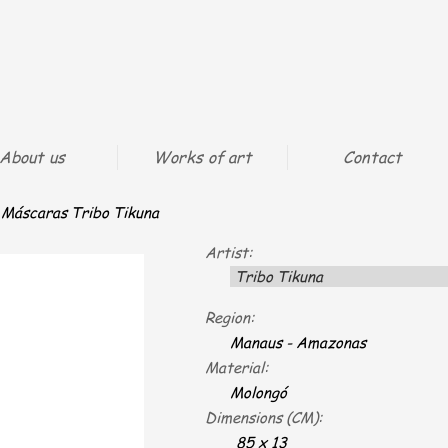
About us
Works of art
Contact
Máscaras Tribo Tikuna
Artist:
Tribo Tikuna
Region:
Manaus - Amazonas
Material:
Molongó
Dimensions (CM):
85 x 13