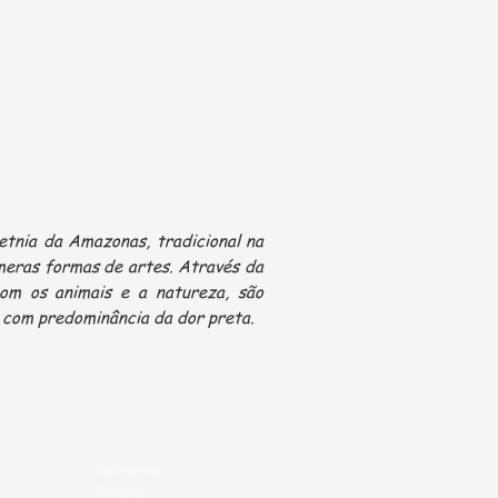
etnia da Amazonas, tradicional na
meras formas de artes. Através da
 com os animais e a natureza, são
 com predominância da dor preta.
Deliveries
Privacy