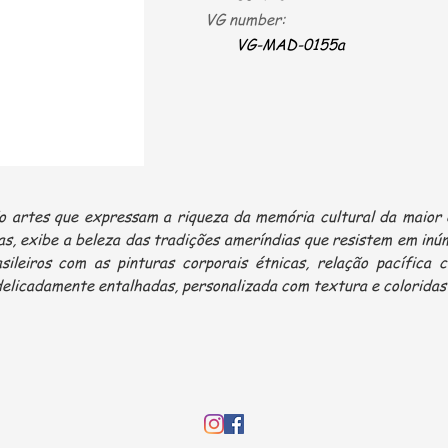
VG number:
VG-MAD-0155a
o artes que expressam a riqueza da memória cultural da maior 
as, exibe a beleza das tradições ameríndias que resistem em inú
asileiros com as pinturas corporais étnicas, relação pacífica
delicadamente entalhadas, personalizada com textura e coloridas