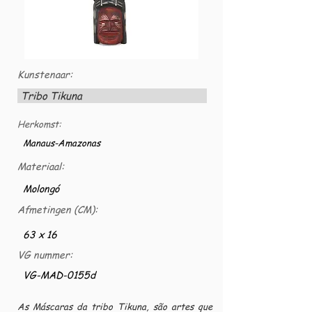
Kunstenaar:
Tribo Tikuna
Herkomst:
Manaus-Amazonas
Materiaal:
Molongó
Afmetingen (CM):
63 x 16
VG nummer:
VG-MAD-0155d
As Máscaras da tribo Tikuna, são artes que