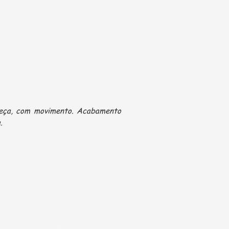
peça, com movimento. Acabamento
.
Deliveries
Privacy