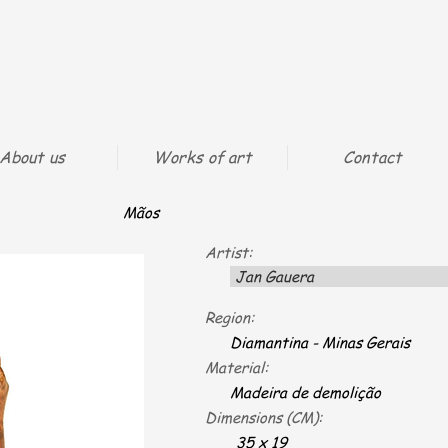
About us
Works of art
Contact
Mãos
Artist:
Jan Gauera
Region:
Diamantina - Minas Gerais
Material:
Madeira de demolição
Dimensions (CM):
35 x 19