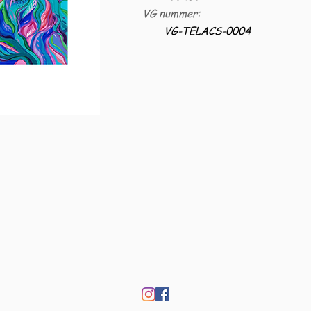
VG nummer:
VG-TELACS-0004