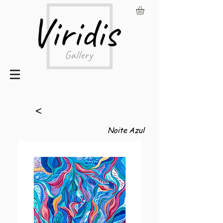
<
Noite Azul