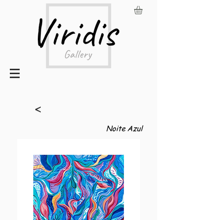
<
Noite Azul