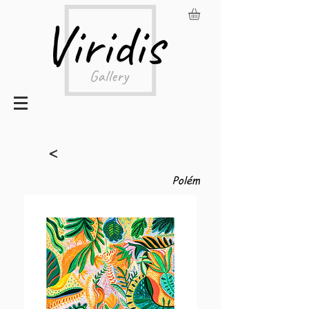
<
Polém