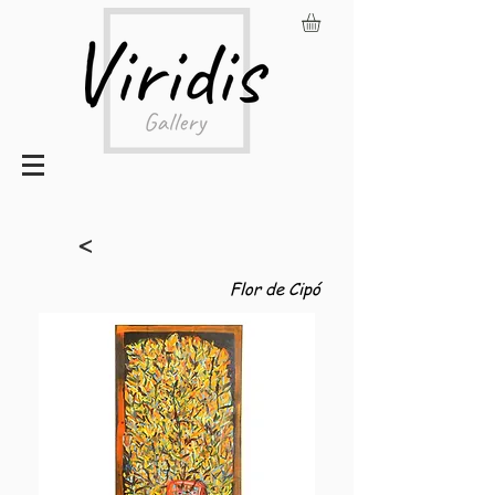
<
Flor de Cipó