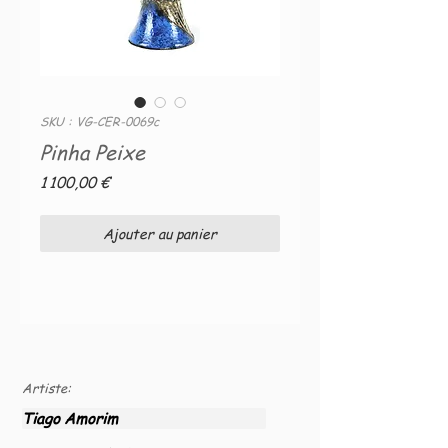
SKU : VG-CER-0069c
Pinha Peixe
Prix
1 100,00 €
Ajouter au panier
Artiste:
Tiago Amorim