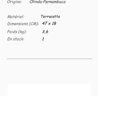
Origine:
Olinda-Pernambuco
Matériel:
Terracotta
47 x 18
Dimensions (CM):
Poids (kg):
3,6
En stock:
1