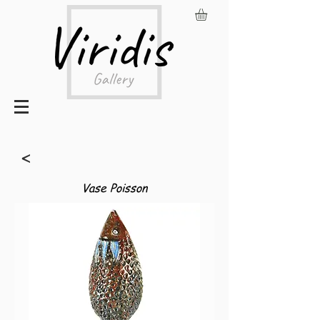
<
Vase Poisson