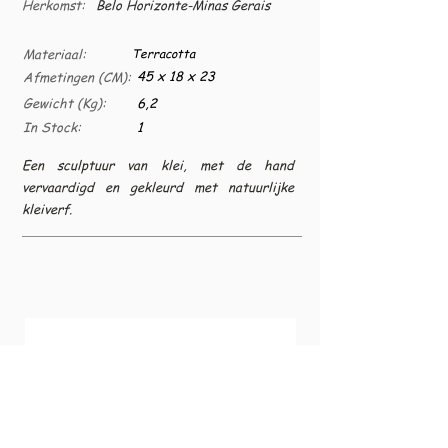
Herkomst:
Belo Horizonte-Minas Gerais
Materiaal:
Terracotta
45 x 18 x 23
Afmetingen (CM):
Gewicht (Kg):
6,2
In Stock:
1
Een sculptuur van klei, met de hand
vervaardigd en gekleurd met natuurlijke
kleiverf.