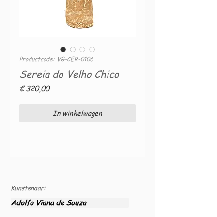
Productcode: VG-CER-0106
Sereia do Velho Chico
Prijs
€ 320,00
In winkelwagen
Kunstenaar:
Adolfo Viana de Souza