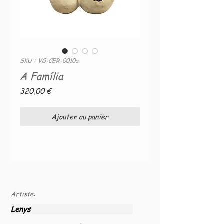
SKU : VG-CER-0010a
A Família
Prix
320,00 €
Ajouter au panier
Artiste:
Lenys