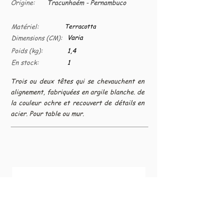
Origine:
Tracunhaém - Pernambuco
Matériel:
Terracotta
Varia
Dimensions (CM):
Poids (kg):
1,4
En stock:
1
Trois ou deux têtes qui se chevauchent en
alignement, fabriquées en argile blanche. de
la couleur ochre et recouvert de détails en
acier. Pour table ou mur.