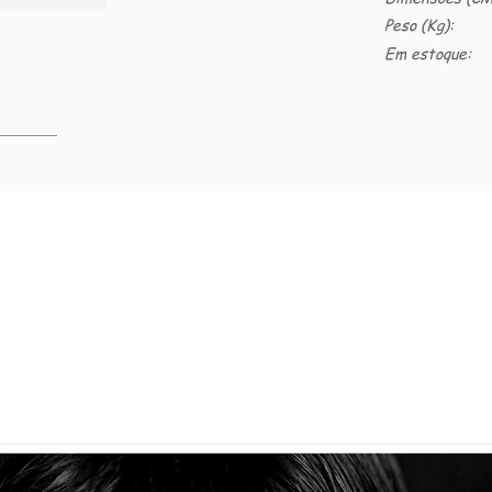
Peso (Kg):
Em estoque: