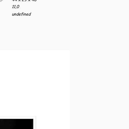
11,0
undefined