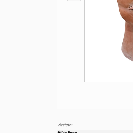
Artista:
Elisa Pena