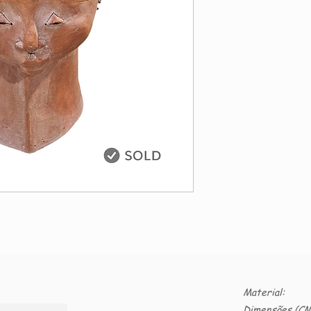
Material:
Dimensões (CM