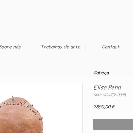
Sobre nós
Trabalhos de arte
Contact
Cabeça
Elisa Pena
SKU: VG-CER-0095
Preço
2850,00 €