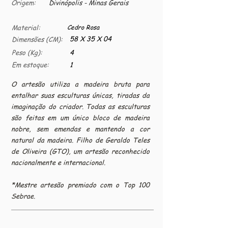
Origem:
Divinópolis - Minas Gerais
Material:
Cedro Rosa
58 X 35 X 04
Dimensões (CM):
Peso (Kg):
4
Em estoque:
1
O artesão utiliza a madeira bruta para
entalhar suas esculturas únicas, tiradas da
imaginação do criador. Todas as esculturas
são feitas em um único bloco de madeira
nobre, sem emendas e mantendo a cor
natural da madeira. Filho de Geraldo Teles
de Oliveira (GTO), um artesão reconhecido
nacionalmente e internacional.
*Mestre artesão premiado com o Top 100
Sebrae.