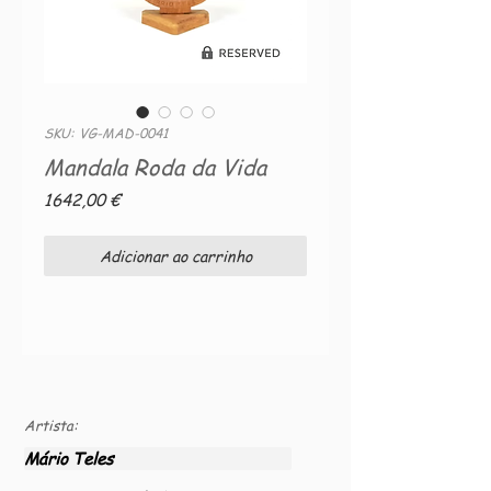
SKU: VG-MAD-0041
Mandala Roda da Vida
Preço
1642,00 €
Adicionar ao carrinho
Artista:
Mário Teles