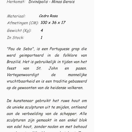
Herkomst:
Divinópolis - Minas Gerais
Materiaal:
Cedro Rosa
100 x 36 x 17
Afmetingen (CM):
Gewicht (Kg):
4
In Stock:
1
"Pau de Sebo", is een Portuguese grap die
werd geimporteerd in de folklore van
Brazilië. Het is gebruikelijk in tijden van het
feest van St. John en pasen.
Vertegenwoordigt de mannelijke
vruchtbaarheid en is een traditie gebaseerd
op de gewoonten van de heidense volkeren.
De kunstenaar gebruikt het ruwe hout om
de unieke sculpturen uit te snijden, ontleend
aan de verbeelding van de schepper. Alle
sculpturen zijn gemaakt in een enkel blok
van edel hout, zonder naden en met behoud