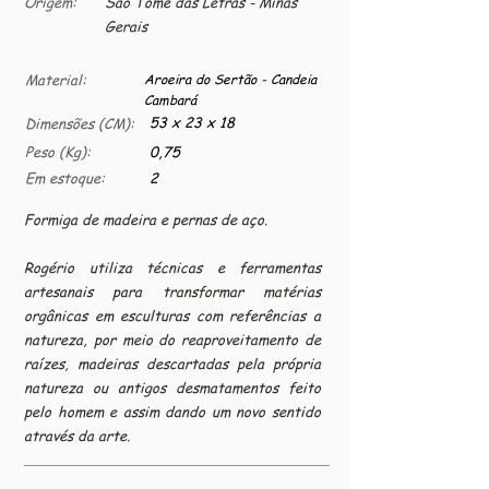
Origem:
São Tomé das Letras - Minas
Gerais
Material:
Aroeira do Sertão - Candeia
Cambará
53 x 23 x 18
Dimensões (CM):
Peso (Kg):
0,75
Em estoque:
2
Formiga de madeira e pernas de aço.
Rogério utiliza técnicas e ferramentas
artesanais para transformar matérias
orgânicas em esculturas com referências a
natureza, por meio do reaproveitamento de
raízes, madeiras descartadas pela própria
natureza ou antigos desmatamentos feito
pelo homem e assim dando um novo sentido
através da arte.