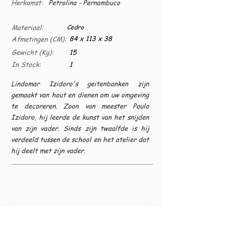
Herkomst:
Petrolina - Pernambuco
Materiaal:
Cedro
84 x 113 x 38
Afmetingen (CM):
Gewicht (Kg):
15
In Stock:
1
Lindomar Izidoro's geitenbanken zijn
gemaakt van hout en dienen om uw omgeving
te decoreren. Zoon van meester Paulo
Izidoro, hij leerde de kunst van het snijden
van zijn vader. Sinds zijn twaalfde is hij
verdeeld tussen de school en het atelier dat
hij deelt met zijn vader.