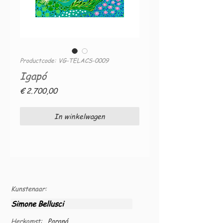
Productcode: VG-TELACS-0009
Igapó
Prijs
€ 2.700,00
In winkelwagen
Kunstenaar:
Simone Bellusci
Herkomst:
Paraná