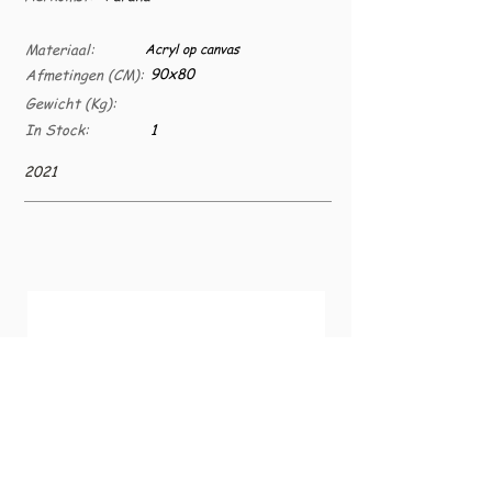
Materiaal:
Acryl op canvas
90x80
Afmetingen (CM):
Gewicht (Kg):
In Stock:
1
2021