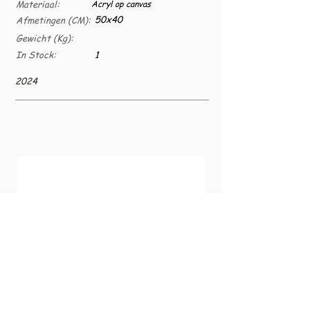
Materiaal:
Acryl op canvas
50x40
Afmetingen (CM):
Gewicht (Kg):
In Stock:
1
2024