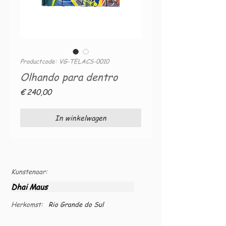
Productcode: VG-TELACS-0010
Olhando para dentro
Prijs
€ 240,00
In winkelwagen
Kunstenaar:
Dhai Maus
Herkomst:
Rio Grande do Sul