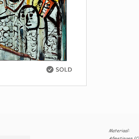
Materiaal:
Afmetingen (C