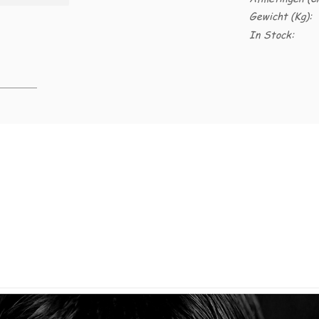
Gewicht (Kg):
In Stock: