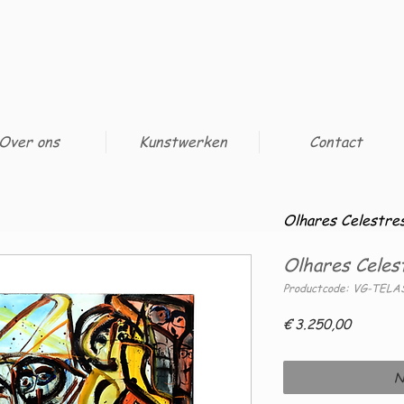
Over ons
Kunstwerken
Contact
Olhares Celestre
Olhares Celes
Productcode: VG-TELA
Prijs
€ 3.250,00
N