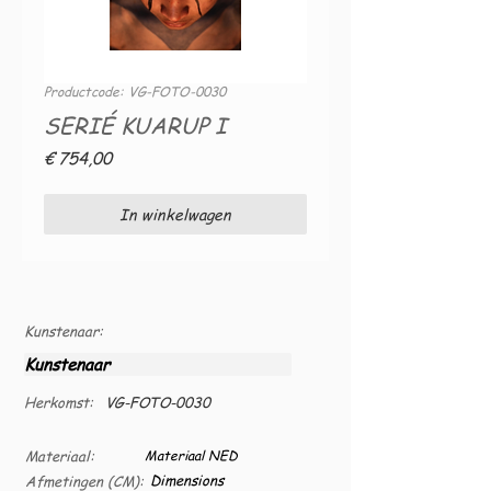
Productcode: VG-FOTO-0030
SERIÉ KUARUP I
Prijs
€ 754,00
In winkelwagen
Kunstenaar:
Kunstenaar
Herkomst:
VG-FOTO-0030
Materiaal:
Materiaal NED
Dimensions
Afmetingen (CM):