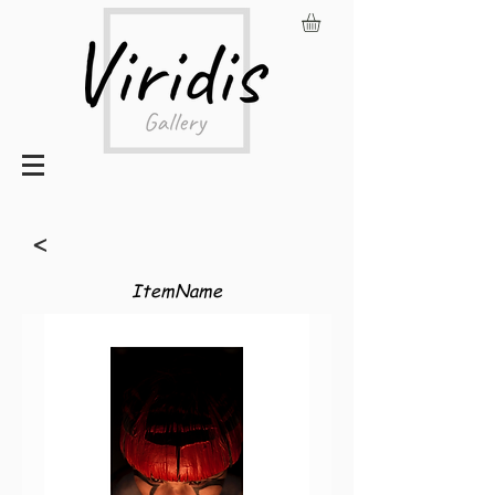
<
ItemName