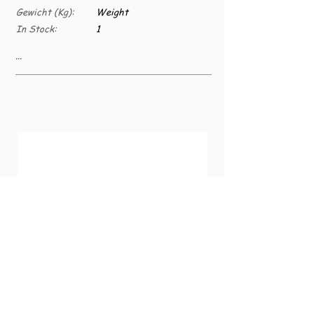
Gewicht (Kg):
Weight
In Stock:
1
...