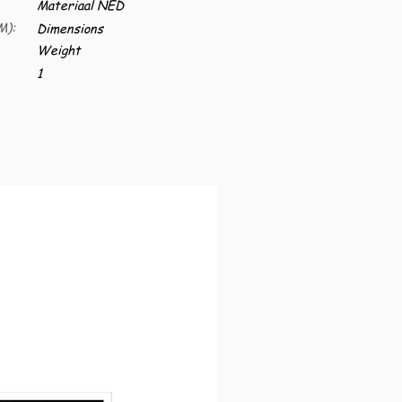
Materiaal NED
M):
Dimensions
Weight
1