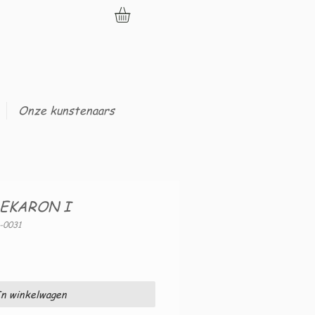
Onze kunstenaars
MEKARON I
-0031
n winkelwagen