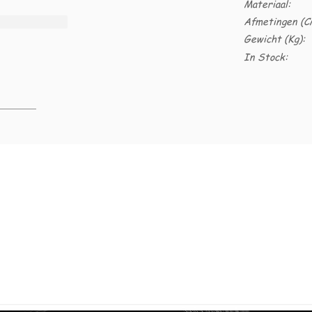
Materiaal:
Afmetingen (C
Gewicht (Kg):
In Stock: