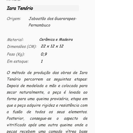
Iara Tenório
Origem:
Jaboatão dos Guararapes-
Pernambuco
Material:
Cerâmica e Madeira
22 x 12 x 12
Dimensões (CM):
Peso (Kg):
0,9
Em estoque:
1
O método de produção das obras de Iara
Tenório percorrem as seguintes etapas:
Depois de modelada a mão e colocada para
secar naturalmente, a peça é levada ao
forno para uma queima provisória, etapa em
que a peça adquire rigidez e resistência com
a fusão de todos os seus elementos.
Posterior, consegue-se o aspecto de
vitrificado após uma outra queima onde a
peças recebem uma camada vítrea base