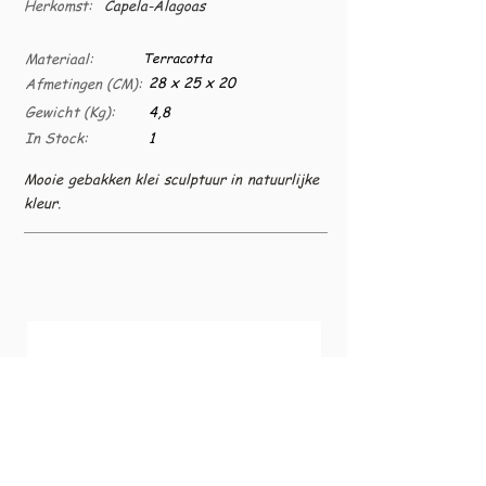
Herkomst:
Capela-Alagoas
Materiaal:
Terracotta
28 x 25 x 20
Afmetingen (CM):
Gewicht (Kg):
4,8
In Stock:
1
Mooie gebakken klei sculptuur in natuurlijke
kleur.