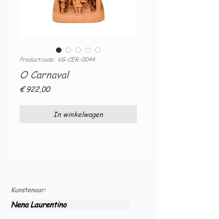
Productcode: VG-CER-0044
O Carnaval
Prijs
€ 922,00
In winkelwagen
Kunstenaar:
Nena Laurentino