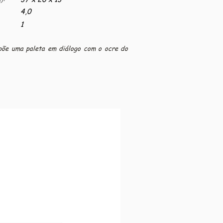
4,0
1
mpõe uma paleta em diálogo com o ocre do