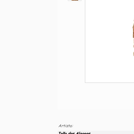
Artista:
João das Alagoas