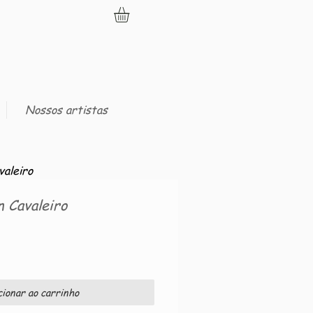
Nossos artistas
aleiro
 Cavaleiro
cionar ao carrinho