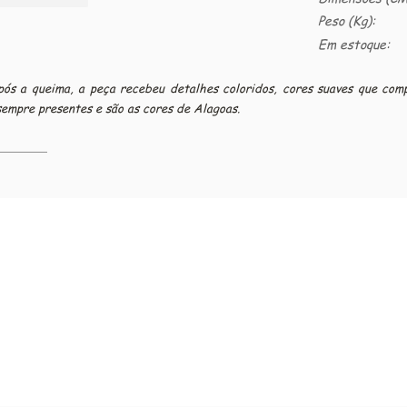
Peso (Kg):
Em estoque:
Após a queima, a peça recebeu detalhes coloridos, cores suaves que co
sempre presentes e são as cores de Alagoas.