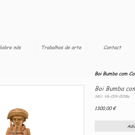
Sobre nós
Trabalhos de arte
Contact
Boi Bumba com Cav
Boi Bumba com
SKU: VG-CER-0038a
Preço
1300,00 €
Adi