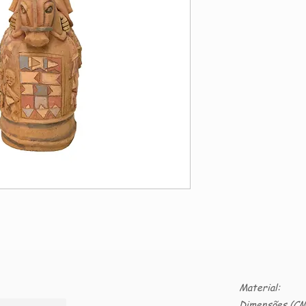
Material:
Dimensões (CM