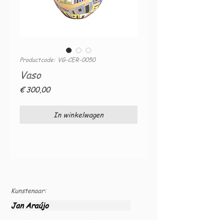
Productcode: VG-CER-0050
Vaso
Prijs
€ 300,00
In winkelwagen
Kunstenaar:
Jan Araújo