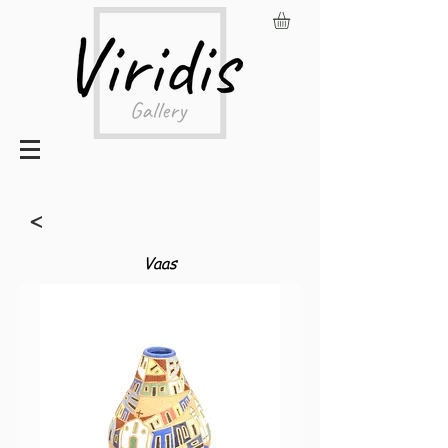
<
Vaas