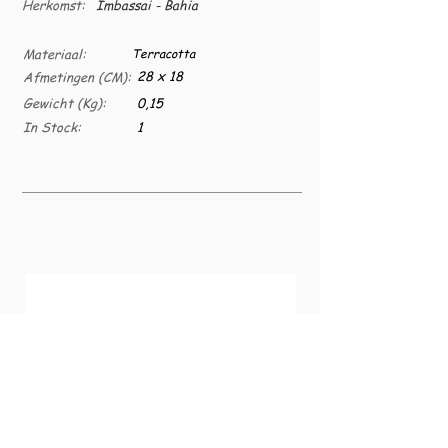
Herkomst:
Imbassai - Bahia
Materiaal:
Terracotta
28 x 18
Afmetingen (CM):
Gewicht (Kg):
0,15
In Stock:
1