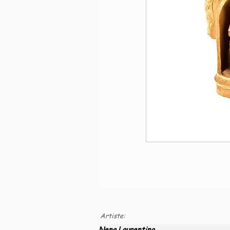
Artiste:
Nena Laurentino