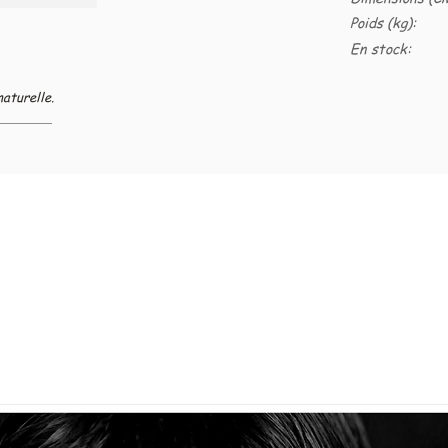
Poids (kg):
En stock:
naturelle.