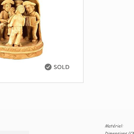
Matériel:
Dimensions (CM