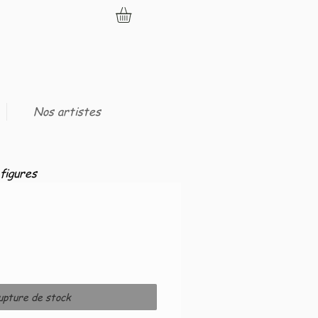
Nos artistes
figures
upture de stock