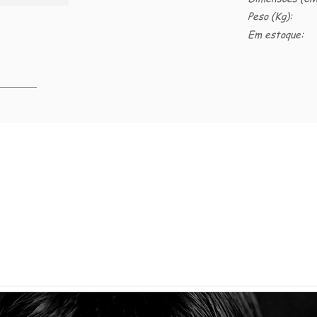
Peso (Kg):
Em estoque: