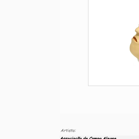
Artista:
Associação de Campo Alegre