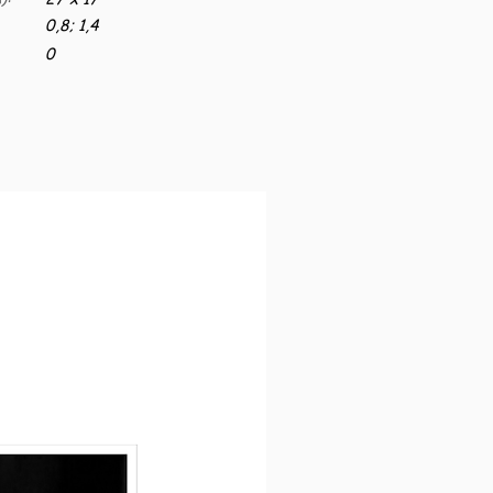
0,8; 1,4
0