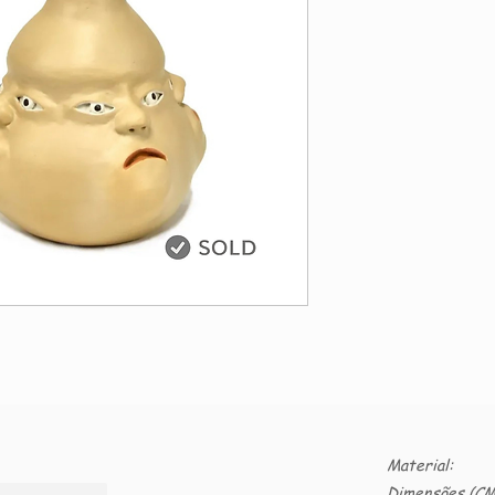
Material:
Dimensões (CM